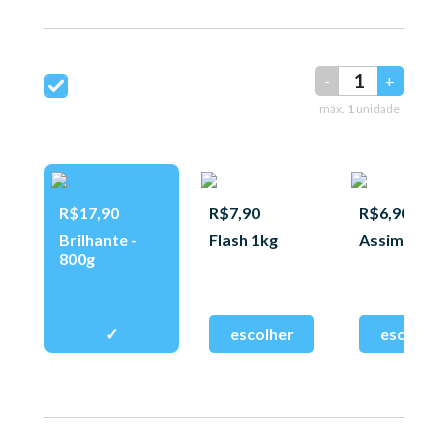
-
+
máx.
1
unidade
R$17,90
R$7,90
R$6,90
Brilhante -
Flash 1kg
Assim 400g
800g