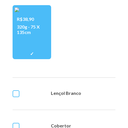
R$38,90
320g - 75 X
135cm
Lençol Branco
Cobertor