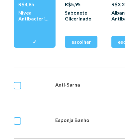
R$4,85
R$5,95
R$3,25
Nivea
Sabonete
Albany
Antibacterian
Glicerinado
Antibac 85g
o 85g
Anti-Sarna
Esponja Banho