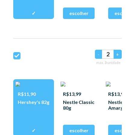
-
+
máx.
3
unidade
R$11,90
R$13,99
R$13,99
Hershey's 82g
Nestle Classic
Nestle Mei
80g
Amargo 80