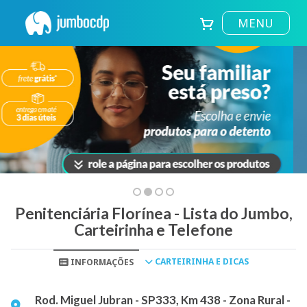
MENU
Penitenciária Florínea - Lista do Jumbo,
Carteirinha e Telefone
CARTEIRINHA E DICAS
INFORMAÇÕES
Rod. Miguel Jubran - SP333, Km 438 - Zona Rural -