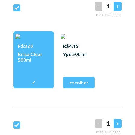
-
+
máx.
1
unidade
R$3,69
R$4,15
Brisa Clear
Ypê 500 ml
500ml
-
+
máx.
1
unidade