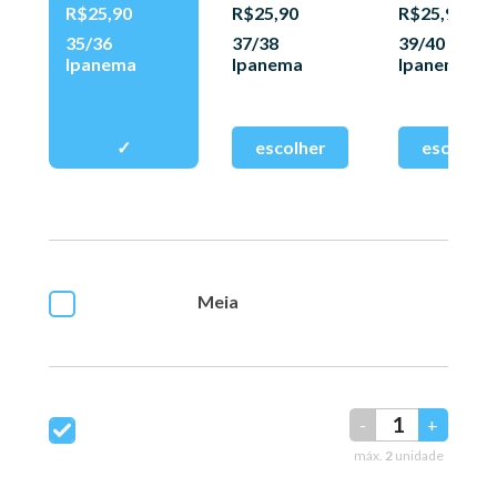
R$25,90
R$25,90
R$25,90
35/36
37/38
39/40
Ipanema
Ipanema
Ipanema
Meia
-
+
máx.
2
unidade