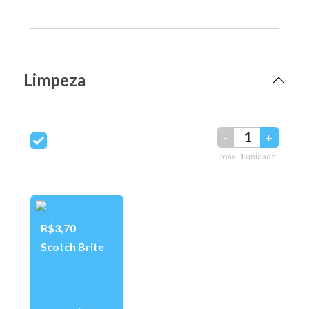
Limpeza
-
+
máx.
1
unidade
R$3,70
Scotch Brite