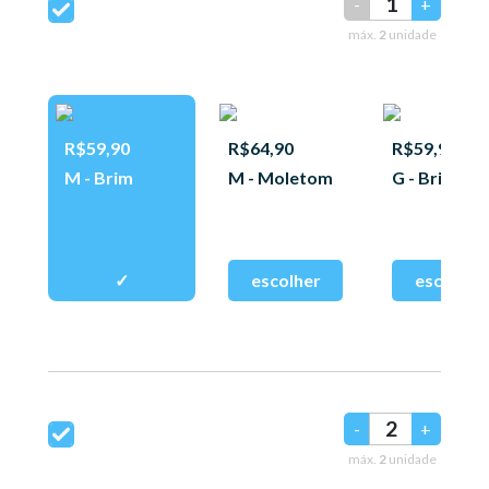
-
+
máx.
2
unidade
R$59,90
R$64,90
R$59,90
M - Brim
M - Moletom
G - Brim
-
+
máx.
2
unidade