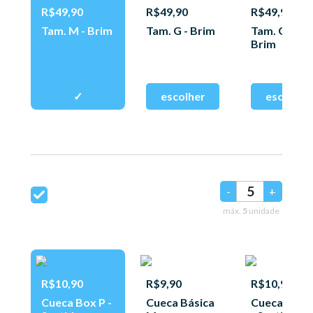
R$49,90
R$49,90
R$49,90
Tam. M - Brim
Tam. G - Brim
Tam. GG -
Brim
-
+
máx.
5
unidade
R$10,90
R$9,90
R$10,90
Cueca Box P -
Cueca Básica
Cueca Box 