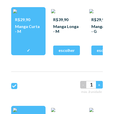
R$29,90
R$39,90
R$29,90
Manga Curta
Manga Longa
Manga Curt
- M
- M
- G
-
+
máx.
2
unidade