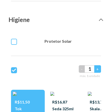
Higiene
Protetor Solar
-
+
máx.
1
unidade
R$11,50
R$16,87
R$13,75
Tok
Seda 325ml
Skala Anti-