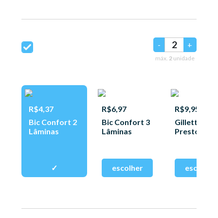
-
+
máx.
2
unidade
R$4,37
R$6,97
R$9,95
Bic Confort 2
Bic Confort 3
Gillette
Lâminas
Lâminas
Prestobarb
3