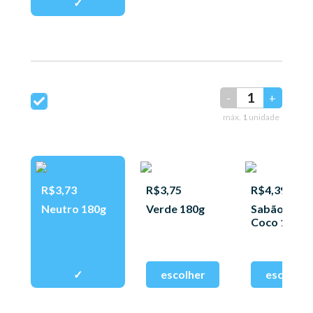
-
+
máx.
1
unidade
R$3,73
R$3,75
R$4,39
Neutro 180g
Verde 180g
Sabão de
Coco 180g