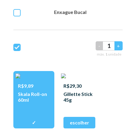
Enxague Bucal
-
+
máx.
1
unidade
R$9,89
R$29,30
Skala Roll-on
Gillette Stick
60ml
45g