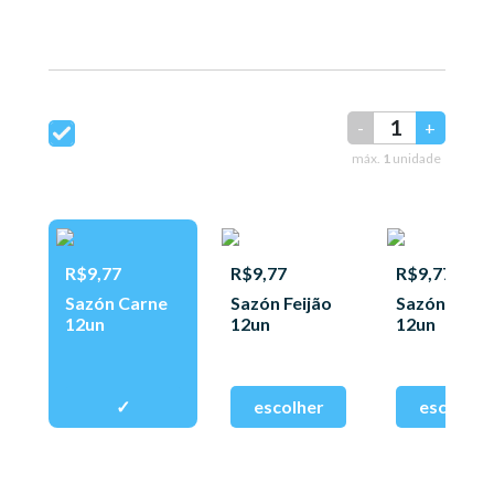
-
+
máx.
1
unidade
R$9,77
R$9,77
R$9,77
Sazón Carne
Sazón Feijão
Sazón Fran
12un
12un
12un