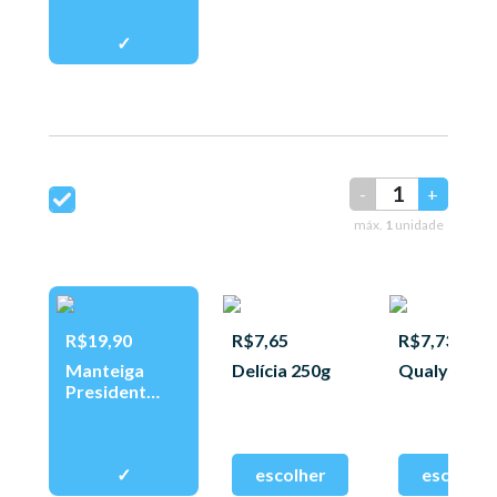
-
+
máx.
1
unidade
R$19,90
R$7,65
R$7,73
Manteiga
Delícia 250g
Qualy 250g
President
200g