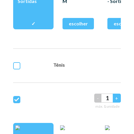
Sortidas
M
- Sortidas
Tênis
-
+
máx.
1
unidade