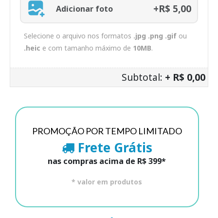
+R$ 5,00
Adicionar foto
Selecione o arquivo nos formatos
.jpg .png .gif
ou
.heic
e com tamanho máximo de
10MB
.
Subtotal:
+ R$ 0,00
PROMOÇÃO POR TEMPO LIMITADO
Frete Grátis
nas compras acima de R$ 399*
* valor em produtos