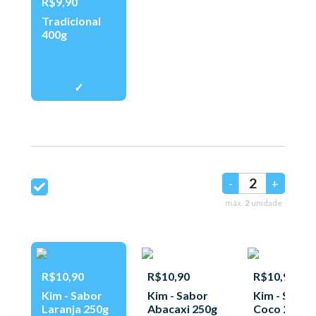
R$9,90
Tradicional
400g
-
+
máx.
2
unidade
R$10,90
R$10,90
R$10,90
Kim - Sabor
Kim - Sabor
Kim - Sabor
Laranja 250g
Abacaxi 250g
Coco 250g