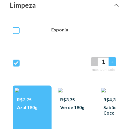
Limpeza
Esponja
-
+
máx.
1
unidade
R$3,75
R$3,75
R$4,39
Azul 180g
Verde 180g
Sabão de
Coco 180g