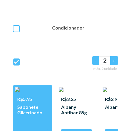
Condicionador
-
+
máx.
2
unidade
R$5,95
R$3,25
R$2,97
Sabonete
Albany
Albany 85g
Glicerinado
Antibac 85g