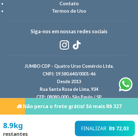
Contato
Termos de Uso
Siga-nos em nossas redes sociais
JUMBO CDP - Quatro Urso Comércio Ltda.
CNPJ: 19.580.640/0001-46
Desde 2013
Rua Santa Rosa de Lima, 934
CEP: 08080-000 - São Paulo / SP
Não perca o frete grátis! Só mais R$ 327
8.9
kg
FINALIZAR
R$ 72,03
restantes