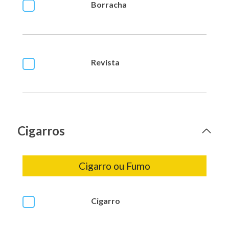
Borracha
Revista
Cigarros
Cigarro ou Fumo
Cigarro