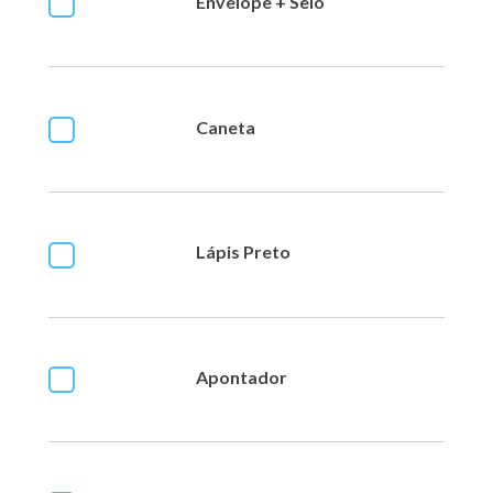
Envelope + Selo
Caneta
Lápis Preto
Apontador