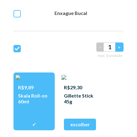
Enxague Bucal
-
+
máx.
1
unidade
R$9,89
R$29,30
Skala Roll-on
Gillette Stick
60ml
45g