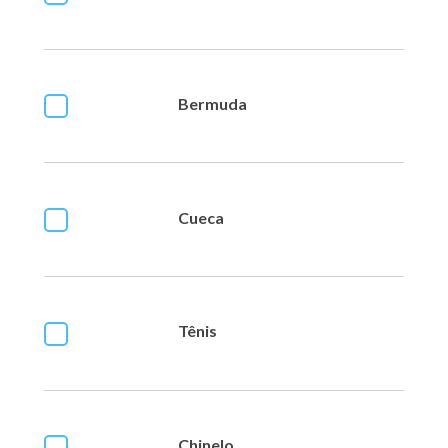
Bermuda
Cueca
Tênis
Chinelo