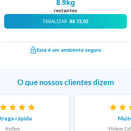
8.9
kg
restantes
FINALIZAR
R$ 72,03
Esse é um ambiente seguro
O que nossos clientes dizem
Entrega rápida
Ketlem