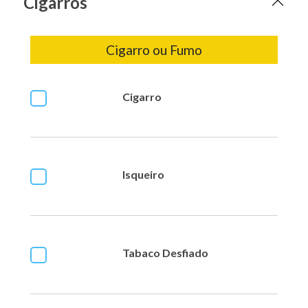
Cigarros
Cigarro ou Fumo
Cigarro
Isqueiro
Tabaco Desfiado