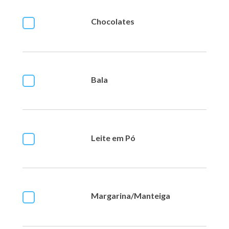
Chocolates
Bala
Leite em Pó
Margarina/Manteiga