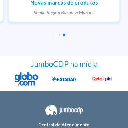
Novas marcas de produtos
Sheila Regina Barbosa Martins
JumboCDP na mídia
Central de Atendimento