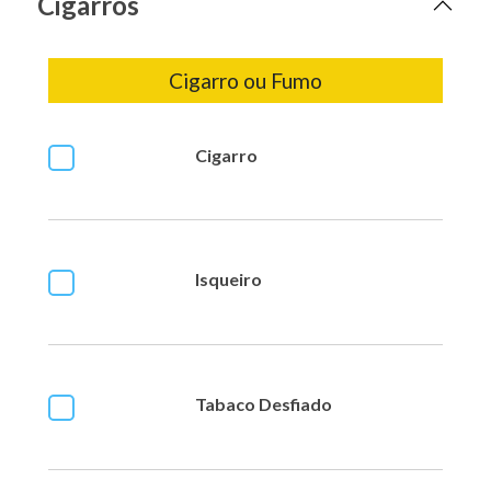
Cigarros
Cigarro ou Fumo
Cigarro
Isqueiro
Tabaco Desfiado