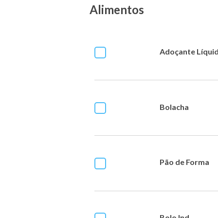
Alimentos
Adoçante Líqui
Bolacha
Pão de Forma
Bolo Ind.