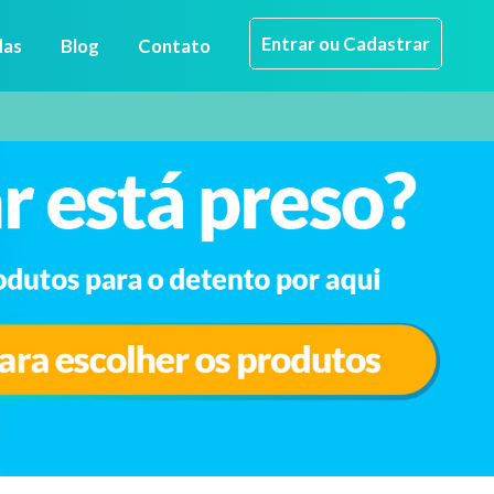
Entrar ou Cadastrar
das
Blog
Contato