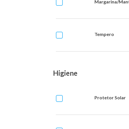
Margarina/Man
Tempero
Higiene
Protetor Solar