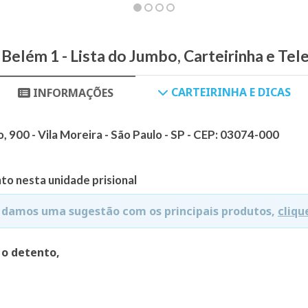
Belém 1 - Lista do Jumbo, Carteirinha e Tel
CARTEIRINHA E DICAS
INFORMAÇÕES
, 900 - Vila Moreira - São Paulo - SP - CEP: 03074-000
to nesta unidade prisional
e damos uma sugestão com os principais produtos,
cliqu
 o detento,