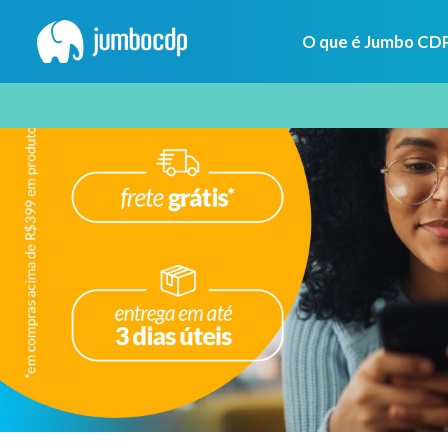
O que é Jumbo CD