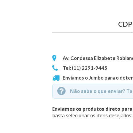
CDP 
Av. Condessa Elizabete Robiano
Tel: (11) 2291-9445
Enviamos o Jumbo para o deten
Não sabe o que enviar? T
Enviamos os produtos direto para
basta selecionar os itens desejados: