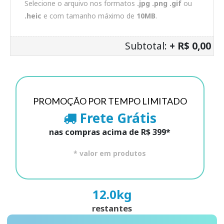
Selecione o arquivo nos formatos
.jpg .png .gif
ou
.heic
e com tamanho máximo de
10MB
.
Subtotal:
+ R$ 0,00
PROMOÇÃO POR TEMPO LIMITADO
Frete Grátis
nas compras acima de R$ 399*
* valor em produtos
12.0
kg
restantes