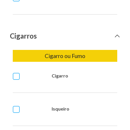
Cigarros
Cigarro ou Fumo
Cigarro
Isqueiro