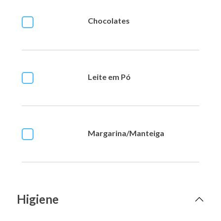
Chocolates
Leite em Pó
Margarina/Manteiga
Higiene