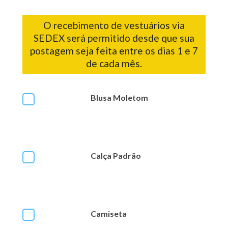
O recebimento de vestuários via
SEDEX será permitido desde que sua
postagem seja feita entre os dias 1 e 7
de cada mês.
Blusa Moletom
Calça Padrão
Camiseta