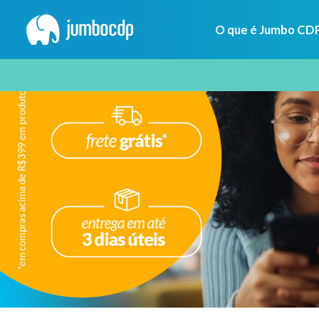
O que é Jumbo CD