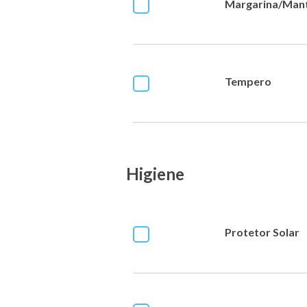
Margarina/Man
Tempero
Higiene
Protetor Solar