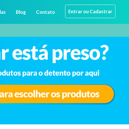
Entrar ou Cadastrar
das
Blog
Contato