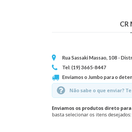
CR 
Rua Sassaki Massao, 108 - Distr
Tel: (19) 3665-8447
Enviamos o Jumbo para o deten
Não sabe o que enviar? T
Enviamos os produtos direto para
basta selecionar os itens desejados: