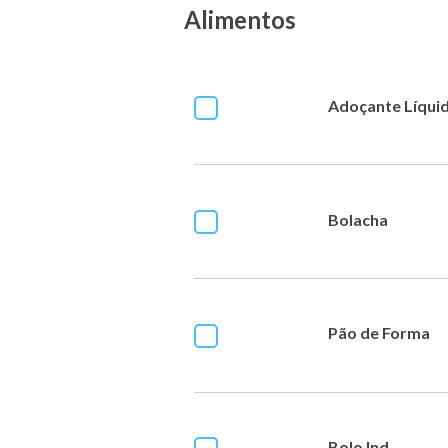
Alimentos
Adoçante Líqui
Bolacha
Pão de Forma
Bolo Ind.