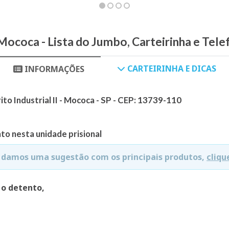
Mococa - Lista do Jumbo, Carteirinha e Tele
CARTEIRINHA E DICAS
INFORMAÇÕES
ito Industrial II - Mococa - SP - CEP: 13739-110
to nesta unidade prisional
e damos uma sugestão com os principais produtos,
cliqu
 o detento,