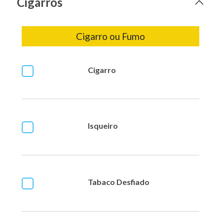
Cigarros
Cigarro ou Fumo
Cigarro
Isqueiro
Tabaco Desfiado