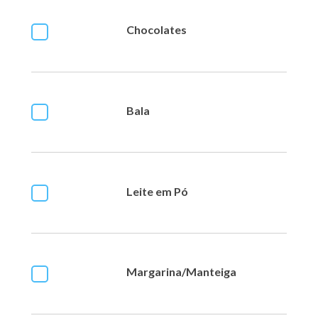
Chocolates
Bala
Leite em Pó
Margarina/Manteiga