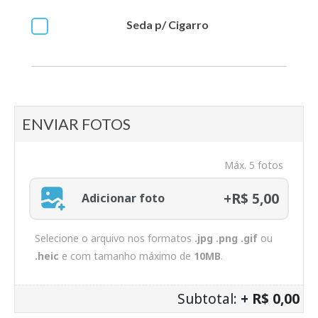
Seda p/ Cigarro
ENVIAR FOTOS
Máx. 5 fotos
+R$ 5,00
Adicionar foto
Selecione o arquivo nos formatos
.jpg .png .gif
ou
.heic
e com tamanho máximo de
10MB
.
Subtotal:
+ R$ 0,00