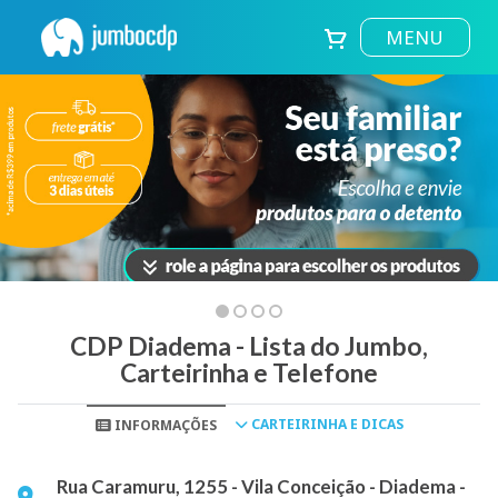
MENU
CDP Diadema - Lista do Jumbo,
Carteirinha e Telefone
CARTEIRINHA E DICAS
INFORMAÇÕES
Rua Caramuru, 1255 - Vila Conceição - Diadema -