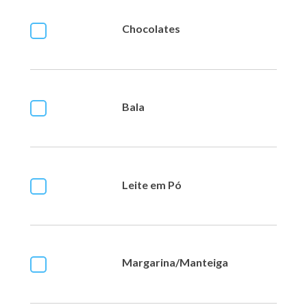
Chocolates
Bala
Leite em Pó
Margarina/Manteiga