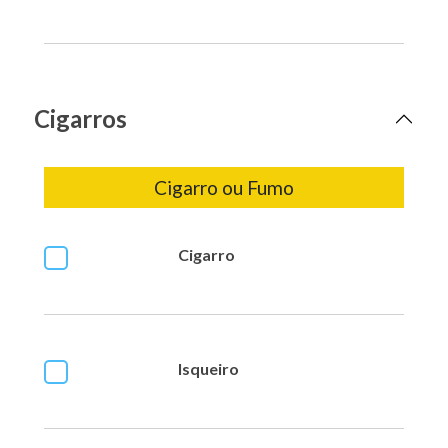
Cigarros
Cigarro ou Fumo
Cigarro
Isqueiro