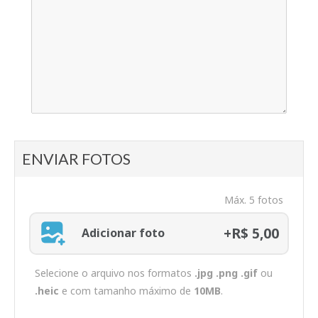
ENVIAR FOTOS
Máx. 5 fotos
+R$ 5,00
Adicionar foto
Selecione o arquivo nos formatos
.jpg .png .gif
ou
.heic
e com tamanho máximo de
10MB
.