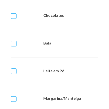
Chocolates
Bala
Leite em Pó
Margarina/Manteiga