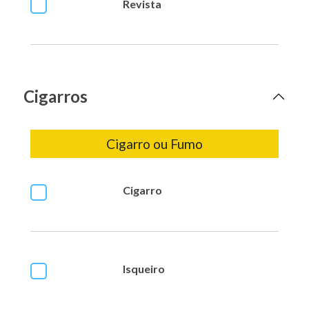
Revista
Cigarros
Cigarro ou Fumo
Cigarro
Isqueiro