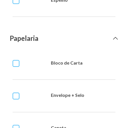
Papelaria
Bloco de Carta
Envelope + Selo
Caneta