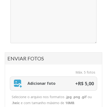
ENVIAR FOTOS
Máx. 5 fotos
+R$ 5,00
Adicionar foto
Selecione o arquivo nos formatos
.jpg .png .gif
ou
.heic
e com tamanho máximo de
10MB
.