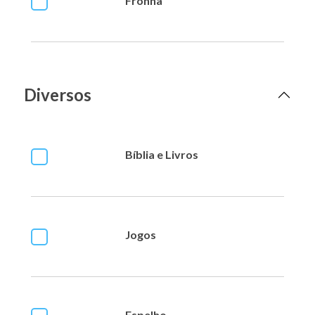
Fronha
Diversos
Bíblia e Livros
Jogos
Espelho