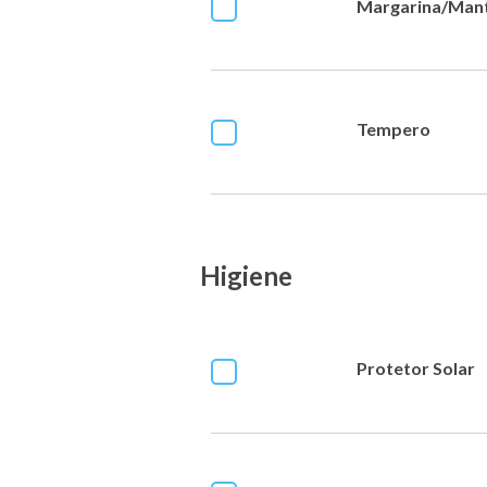
Margarina/Man
Tempero
Higiene
Protetor Solar