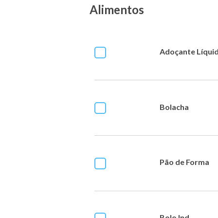
Alimentos
Adoçante Líqui
Bolacha
Pão de Forma
Bolo Ind.