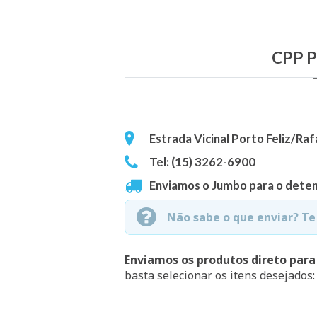
CPP Po
Estrada Vicinal Porto Feliz/Rafa
Tel: (15) 3262-6900
Enviamos o Jumbo para o deten
Não sabe o que enviar? T
Enviamos os produtos direto para
basta selecionar os itens desejados: