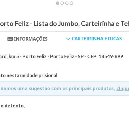
rto Feliz - Lista do Jumbo, Carteirinha e T
CARTEIRINHA E DICAS
INFORMAÇÕES
rd, km 5 - Porto Feliz - Porto Feliz - SP - CEP: 18549-899
to nesta unidade prisional
e damos uma sugestão com os principais produtos,
cliqu
 o detento,