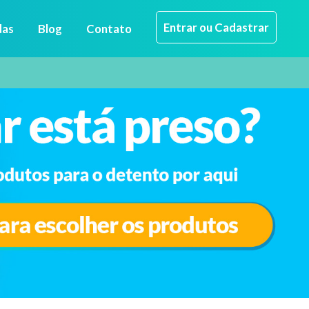
Entrar ou Cadastrar
das
Blog
Contato