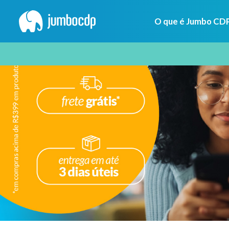
O que é Jumbo CD