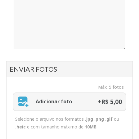
ENVIAR FOTOS
Máx. 5 fotos
+R$ 5,00
Adicionar foto
Selecione o arquivo nos formatos
.jpg .png .gif
ou
.heic
e com tamanho máximo de
10MB
.