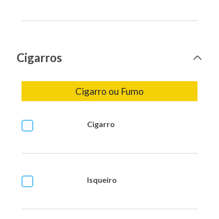
Cigarros
Cigarro ou Fumo
Cigarro
Isqueiro