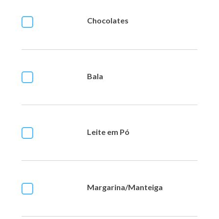
Chocolates
Bala
Leite em Pó
Margarina/Manteiga