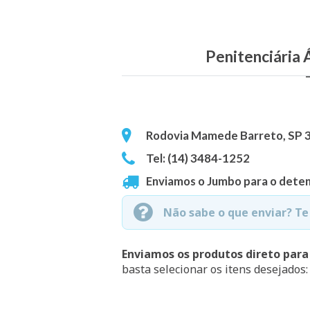
Penitenciária 
Rodovia Mamede Barreto, SP 349
Tel: (14) 3484-1252
Enviamos o Jumbo para o deten
Não sabe o que enviar? T
Enviamos os produtos direto para
basta selecionar os itens desejados: