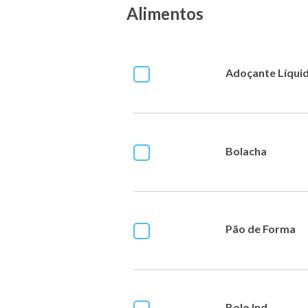
Alimentos
Adoçante Líqui
Bolacha
Pão de Forma
Bolo Ind.