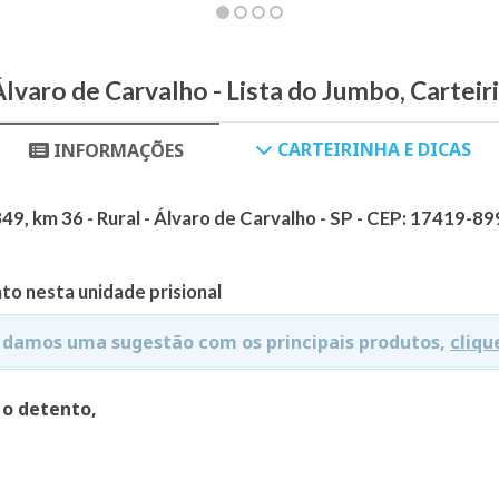
Álvaro de Carvalho - Lista do Jumbo, Carteir
CARTEIRINHA E DICAS
INFORMAÇÕES
, km 36 - Rural - Álvaro de Carvalho - SP - CEP: 17419-89
to nesta unidade prisional
e damos uma sugestão com os principais produtos,
cliqu
 o detento,