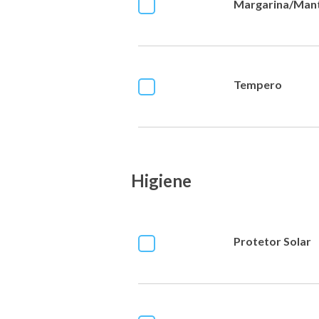
Margarina/Man
Tempero
Higiene
Protetor Solar