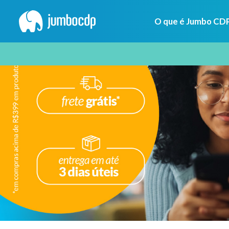
O que é Jumbo CD