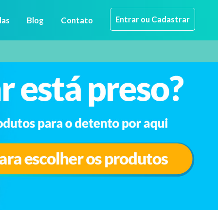
Entrar ou Cadastrar
das
Blog
Contato