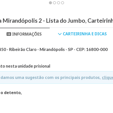
a Mirandópolis 2 - Lista do Jumbo, Carteirin
CARTEIRINHA E DICAS
INFORMAÇÕES
450 - Ribeirão Claro - Mirandópolis - SP - CEP: 16800-000
to nesta unidade prisional
e damos uma sugestão com os principais produtos,
cliqu
 o detento,