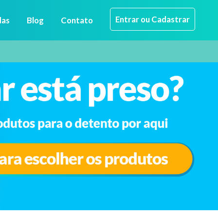
Entrar ou Cadastrar
das
Blog
Contato