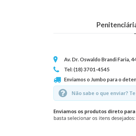
Penitenciári
Av. Dr. Oswaldo Brandi Faria, 4
Tel: (18) 3701-4545
Enviamos o Jumbo para o deten
Não sabe o que enviar? T
Enviamos os produtos direto para
basta selecionar os itens desejados: