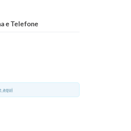
ha e Telefone
e aqui