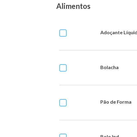
Alimentos
Adoçante Líqui
Bolacha
Pão de Forma
Bolo Ind.