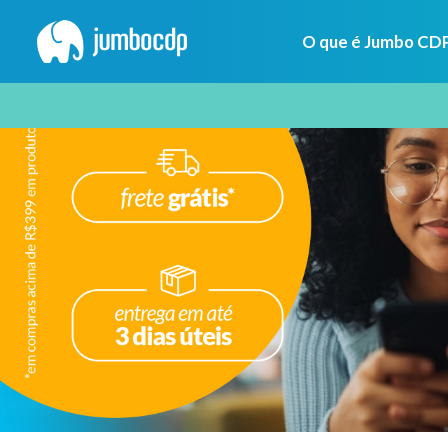
O que é Jumbo CD