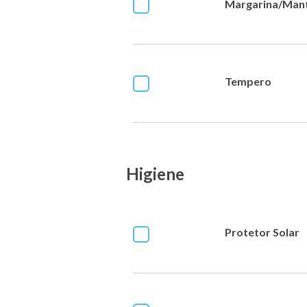
Margarina/Man
Tempero
Higiene
Protetor Solar