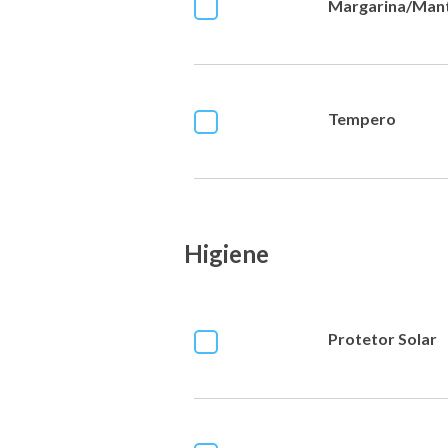
Margarina/Man
Tempero
Higiene
Protetor Solar