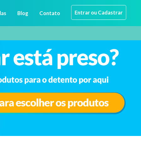
Entrar ou Cadastrar
das
Blog
Contato