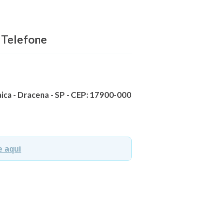
e Telefone
ica - Dracena - SP - CEP: 17900-000
e aqui