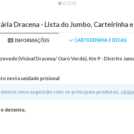
ária Dracena - Lista do Jumbo, Carteirinha 
CARTEIRINHA E DICAS
INFORMAÇÕES
zevedo (Vicinal Dracena/ Ouro Verde), Km 9 - Distrito Jama
to nesta unidade prisional
e damos uma sugestão com os principais produtos,
cliqu
 o detento,