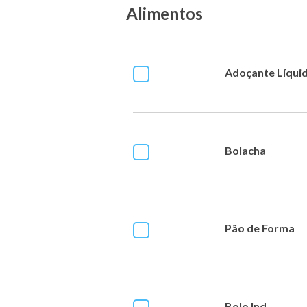
Alimentos
Adoçante Líqui
Bolacha
Pão de Forma
Bolo Ind.