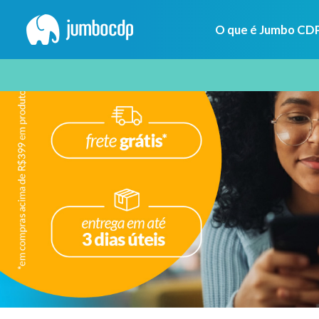
O que é Jumbo CD