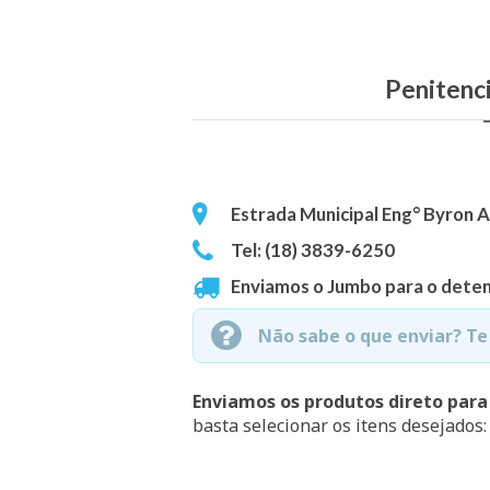
Penitenci
Estrada Municipal Eng° Byron A
Tel: (18) 3839-6250
Enviamos o Jumbo para o deten
Não sabe o que enviar? T
Enviamos os produtos direto para
basta selecionar os itens desejados: