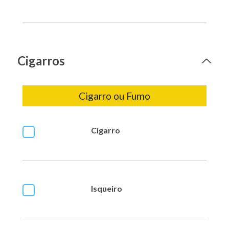
Cigarros
Cigarro ou Fumo
Cigarro
Isqueiro