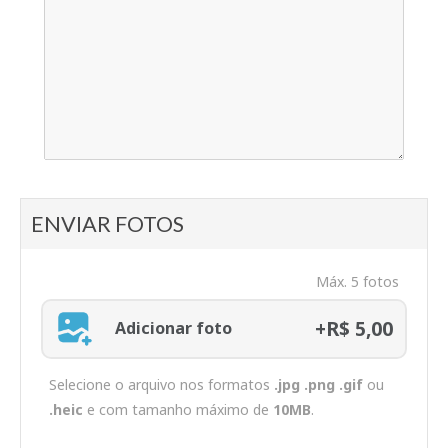
ENVIAR FOTOS
Máx. 5 fotos
+R$ 5,00
Adicionar foto
Selecione o arquivo nos formatos
.jpg .png .gif
ou
.heic
e com tamanho máximo de
10MB
.