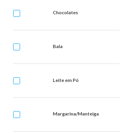
Chocolates
Bala
Leite em Pó
Margarina/Manteiga