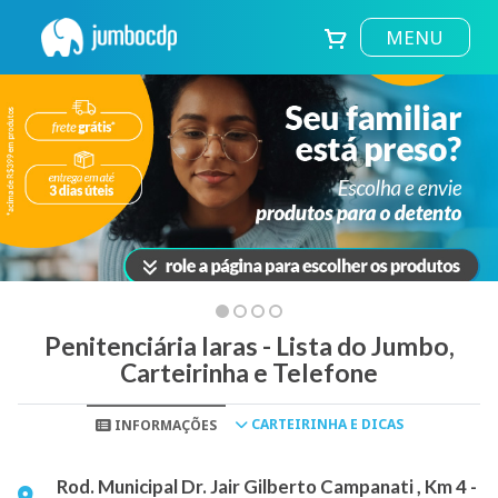
MENU
Penitenciária Iaras - Lista do Jumbo,
Carteirinha e Telefone
CARTEIRINHA E DICAS
INFORMAÇÕES
Rod. Municipal Dr. Jair Gilberto Campanati , Km 4 -