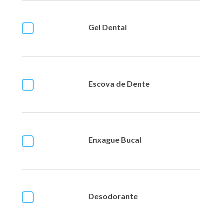
Gel Dental
Escova de Dente
Enxague Bucal
Desodorante