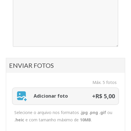
ENVIAR FOTOS
Máx. 5 fotos
+R$ 5,00
Adicionar foto
Selecione o arquivo nos formatos
.jpg .png .gif
ou
.heic
e com tamanho máximo de
10MB
.