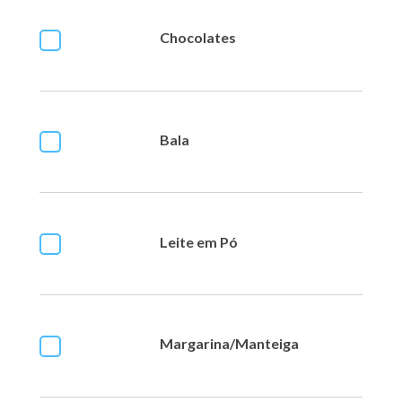
Chocolates
Bala
Leite em Pó
Margarina/Manteiga