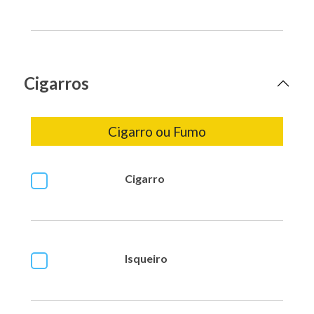
Cigarros
Cigarro ou Fumo
Cigarro
Isqueiro