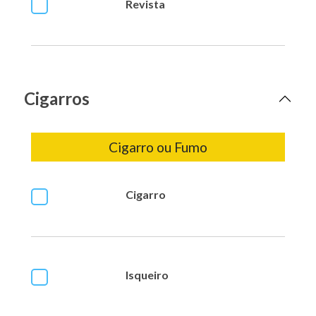
Revista
Cigarros
Cigarro ou Fumo
Cigarro
Isqueiro