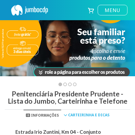
MENU
Penitenciária Presidente Prudente -
Lista do Jumbo, Carteirinha e Telefone
CARTEIRINHA E DICAS
INFORMAÇÕES
Estrada Irio Zuntini, Km 04 - Conjunto