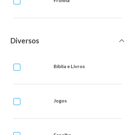
Fronha
Diversos
Bíblia e Livros
Jogos
Espelho