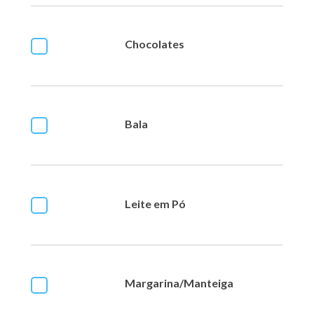
Chocolates
Bala
Leite em Pó
Margarina/Manteiga