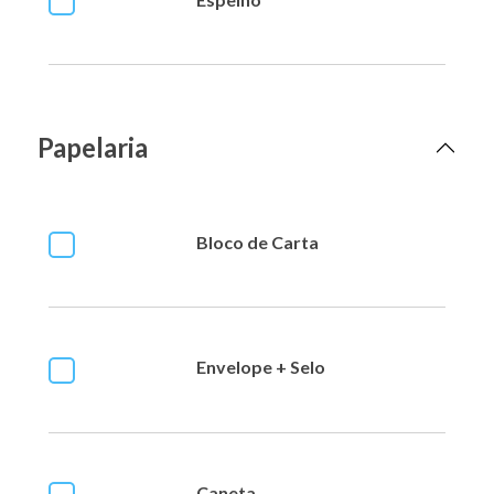
Papelaria
Bloco de Carta
Envelope + Selo
Caneta