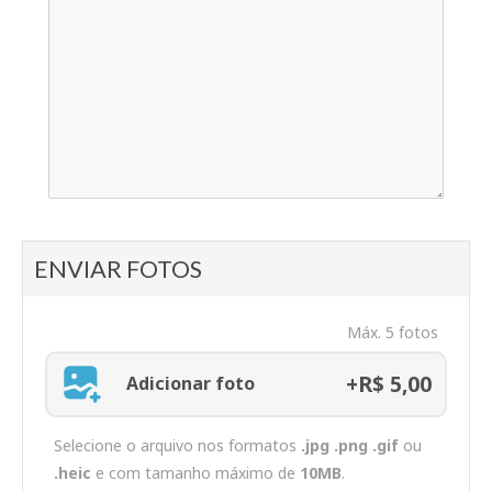
ENVIAR FOTOS
Máx. 5 fotos
+R$ 5,00
Adicionar foto
Selecione o arquivo nos formatos
.jpg .png .gif
ou
.heic
e com tamanho máximo de
10MB
.