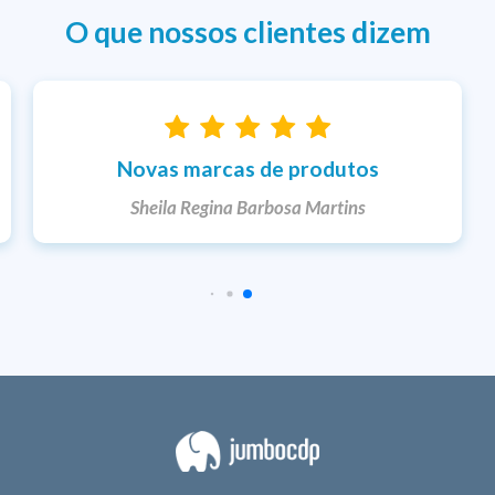
O que nossos clientes dizem
Entrega rápida
Ketlem