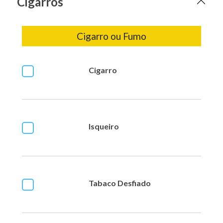
Cigarros
Cigarro ou Fumo
Cigarro
Isqueiro
Tabaco Desfiado