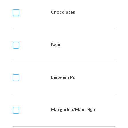
Chocolates
Bala
Leite em Pó
Margarina/Manteiga