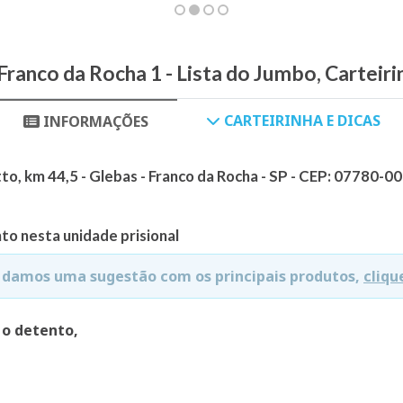
Franco da Rocha 1 - Lista do Jumbo, Carteir
CARTEIRINHA E DICAS
INFORMAÇÕES
, km 44,5 - Glebas - Franco da Rocha - SP - CEP: 07780-0
to nesta unidade prisional
e damos uma sugestão com os principais produtos,
cliqu
 o detento,