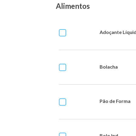
Alimentos
Adoçante Líqui
Bolacha
Pão de Forma
Bolo Ind.