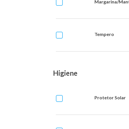
Margarina/Man
Tempero
Higiene
Protetor Solar