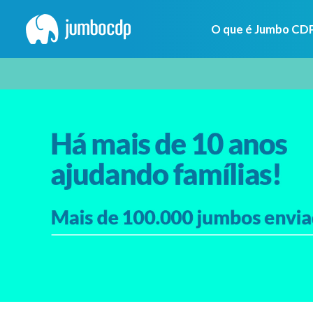
O que é Jumbo CD