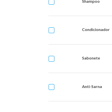
Shampoo
Condicionador
Sabonete
Anti-Sarna