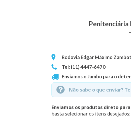
Penitenciária 
Rodovia Edgar Máximo Zambotto
Tel: (11) 4447-6470
Enviamos o Jumbo para o deten
Não sabe o que enviar? T
Enviamos os produtos direto para
basta selecionar os itens desejados: