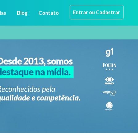
Entrar ou Cadastrar
das
Blog
Contato