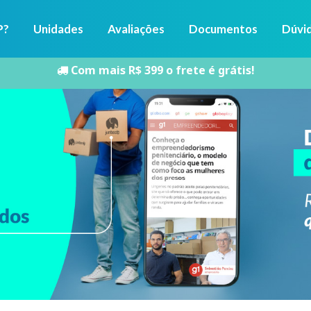
P?
Unidades
Avaliações
Documentos
Dúvi
Com mais R$ 399 o frete é grátis!