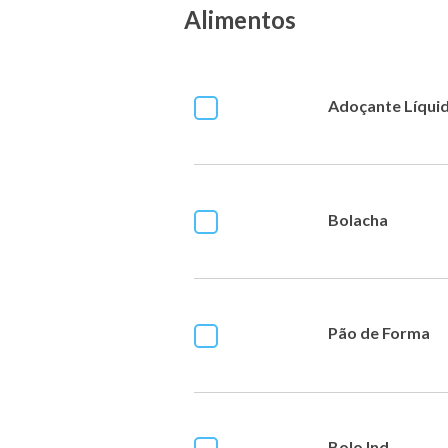
Alimentos
Adoçante Líqui
Bolacha
Pão de Forma
Bolo Ind.