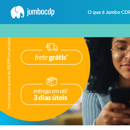
O que é Jumbo CD