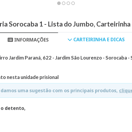
ria Sorocaba 1 - Lista do Jumbo, Carteirinha
CARTEIRINHA E DICAS
INFORMAÇÕES
airro Jardim Paraná, 622 - Jardim São Lourenzo - Sorocaba -
to nesta unidade prisional
e damos uma sugestão com os principais produtos,
cliqu
 o detento,