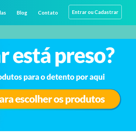
Entrar ou Cadastrar
das
Blog
Contato