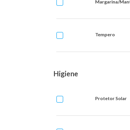
Margarina/Man
Tempero
Higiene
Protetor Solar