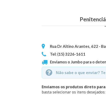
Penitenciá
Rua Dr Altino Arantes, 622 - B
Tel: (15) 3226-1611
Enviamos o Jumbo para o deten
Não sabe o que enviar? T
Enviamos os produtos direto para
basta selecionar os itens desejados: