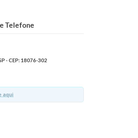
 e Telefone
 SP - CEP: 18076-302
e aqui