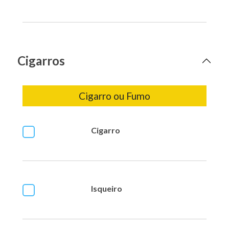
Cigarros
Cigarro ou Fumo
Cigarro
Isqueiro