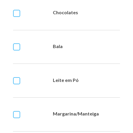
Chocolates
Bala
Leite em Pó
Margarina/Manteiga