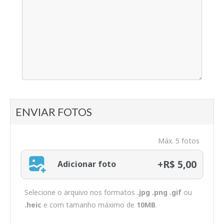
ENVIAR FOTOS
Máx. 5 fotos
+R$ 5,00
Adicionar foto
Selecione o arquivo nos formatos
.jpg .png .gif
ou
.heic
e com tamanho máximo de
10MB
.