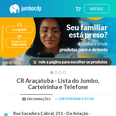
MENU
CR Araçatuba - Lista do Jumbo,
Carteirinha e Telefone
CARTEIRINHA E DICAS
INFORMAÇÕES
Rua Sacadura Cabral, 251 - Da Aviação -