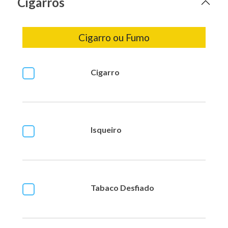
Cigarros
Cigarro ou Fumo
Cigarro
Isqueiro
Tabaco Desfiado