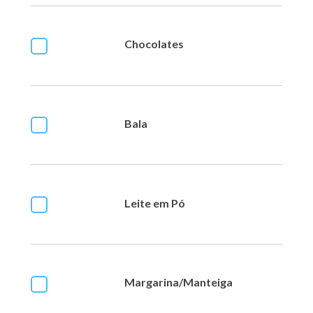
Chocolates
Bala
Leite em Pó
Margarina/Manteiga