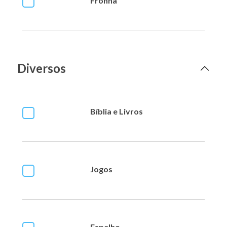
Fronha
Diversos
Bíblia e Livros
Jogos
Espelho