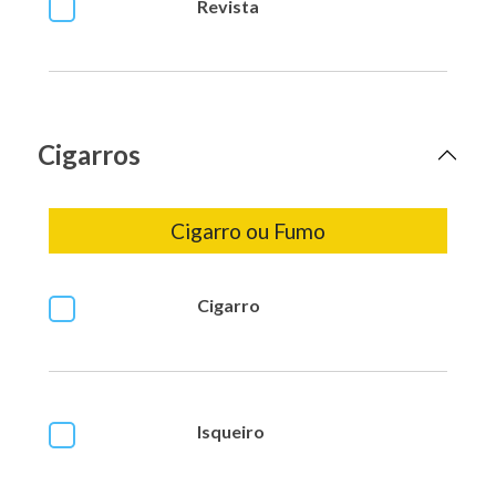
Revista
Cigarros
Cigarro ou Fumo
Cigarro
Isqueiro