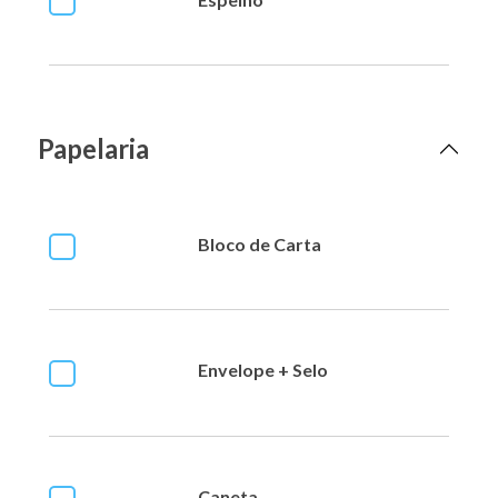
Papelaria
Bloco de Carta
Envelope + Selo
Caneta