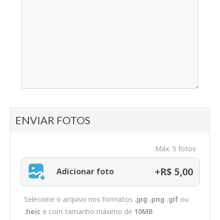
ENVIAR FOTOS
Máx. 5 fotos
+R$ 5,00
Adicionar foto
Selecione o arquivo nos formatos
.jpg .png .gif
ou
.heic
e com tamanho máximo de
10MB
.