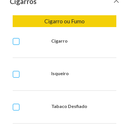
Cigarros
Cigarro ou Fumo
Cigarro
Isqueiro
Tabaco Desfiado