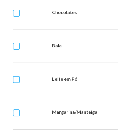
Chocolates
Bala
Leite em Pó
Margarina/Manteiga