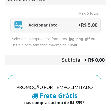
Máx. 5 fotos
+R$ 5,00
Adicionar foto
Selecione o arquivo nos formatos
.jpg .png .gif
ou
.heic
e com tamanho máximo de
10MB
.
Subtotal:
+ R$ 0,00
PROMOÇÃO POR TEMPO LIMITADO
Frete Grátis
nas compras acima de R$ 399*