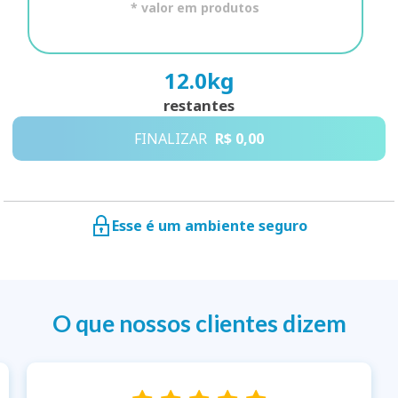
* valor em produtos
12.0
kg
restantes
FINALIZAR
R$ 0,00
Esse é um ambiente seguro
O que nossos clientes dizem