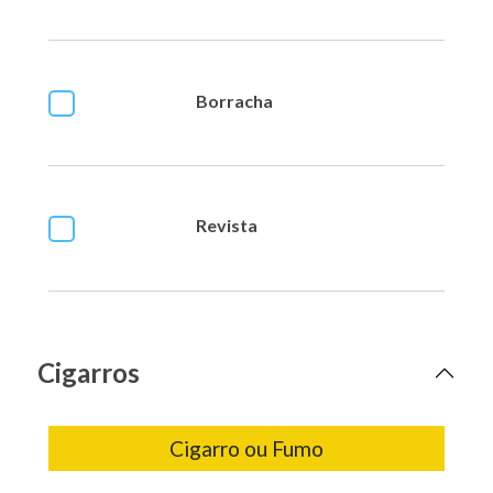
Borracha
Revista
Cigarros
Cigarro ou Fumo