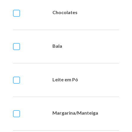
Chocolates
Bala
Leite em Pó
Margarina/Manteiga