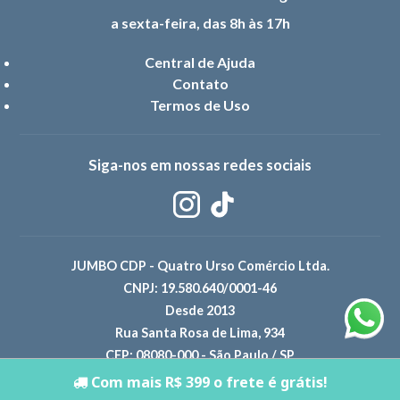
a sexta-feira, das 8h às 17h
Central de Ajuda
Contato
Termos de Uso
Siga-nos em nossas redes sociais
JUMBO CDP - Quatro Urso Comércio Ltda.
CNPJ: 19.580.640/0001-46
Desde 2013
Rua Santa Rosa de Lima, 934
CEP: 08080-000 - São Paulo / SP
Com mais R$ 399 o frete é grátis!