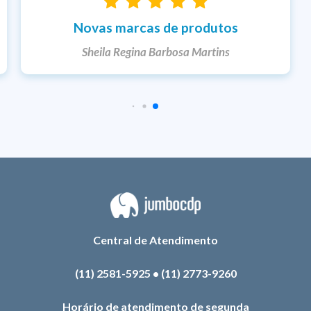
Entrega rápida
Ketlem
Central de Atendimento
(11) 2581-5925
•
(11) 2773-9260
Horário de atendimento de segunda