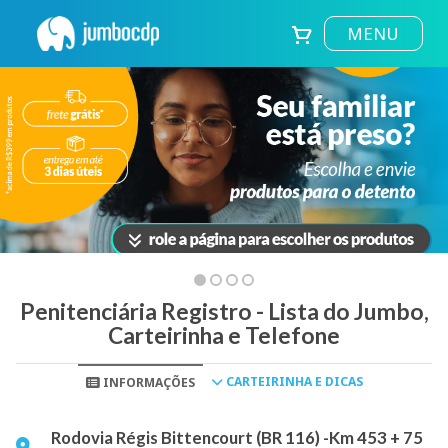
MENU
Penitenciária Registro - Lista do Jumbo,
Carteirinha e Telefone
CARTEIRINHA E DICAS
INFORMAÇÕES
Rodovia Régis Bittencourt (BR 116) -Km 453 + 75