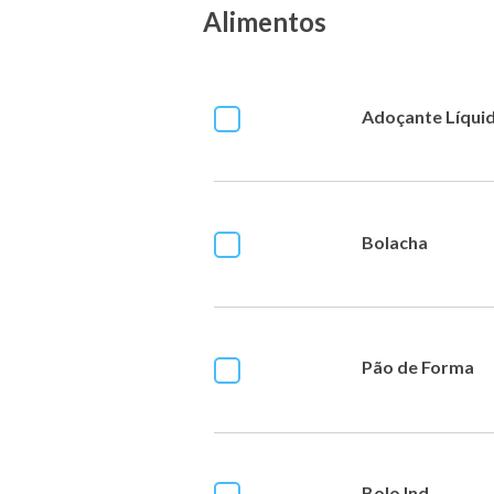
Alimentos
Adoçante Líqui
Bolacha
Pão de Forma
Bolo Ind.