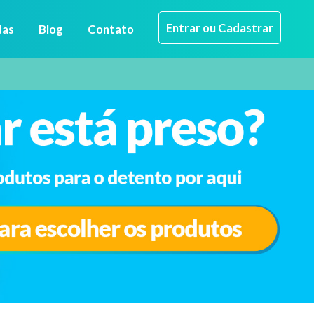
Entrar ou Cadastrar
das
Blog
Contato