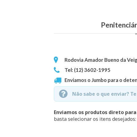
Penitenciár
Rodovia Amador Bueno da Veiga
Tel: (12) 3602-1995
Enviamos o Jumbo para o deten
Não sabe o que enviar? T
Enviamos os produtos direto para
basta selecionar os itens desejados: