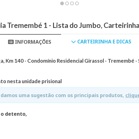
ia Tremembé 1 - Lista do Jumbo, Carteirinh
CARTEIRINHA E DICAS
INFORMAÇÕES
, Km 140 - Condomínio Residencial Girassol - Tremembé -
to nesta unidade prisional
e damos uma sugestão com os principais produtos,
cliqu
 o detento,