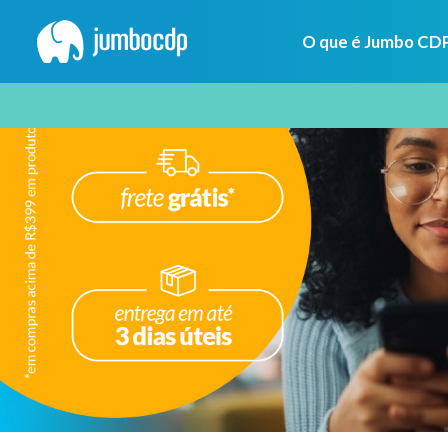
O que é Jumbo CD