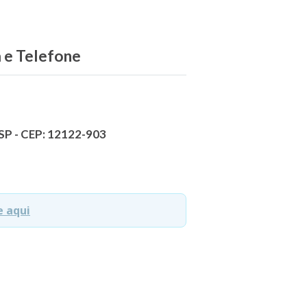
a e Telefone
 SP - CEP: 12122-903
e aqui