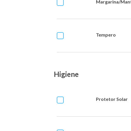
Margarina/Man
Tempero
Higiene
Protetor Solar