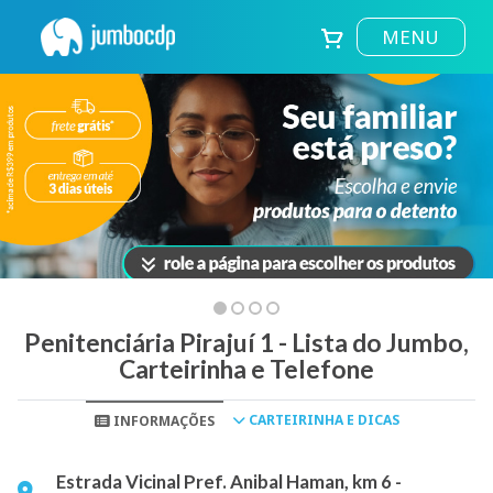
MENU
Penitenciária Pirajuí 1 - Lista do Jumbo,
Carteirinha e Telefone
CARTEIRINHA E DICAS
INFORMAÇÕES
Estrada Vicinal Pref. Anibal Haman, km 6 -