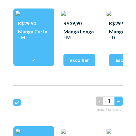
R$29,90
R$39,90
R$29,90
Manga Curta
Manga Longa
Manga Curt
- M
- M
- G
-
+
máx.
2
unidade