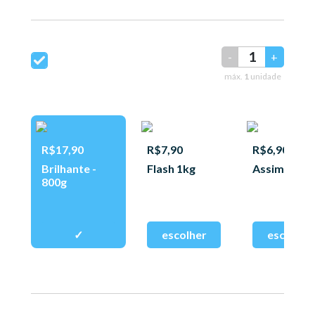
-
+
máx.
1
unidade
R$17,90
R$7,90
R$6,90
Brilhante -
Flash 1kg
Assim 400g
800g