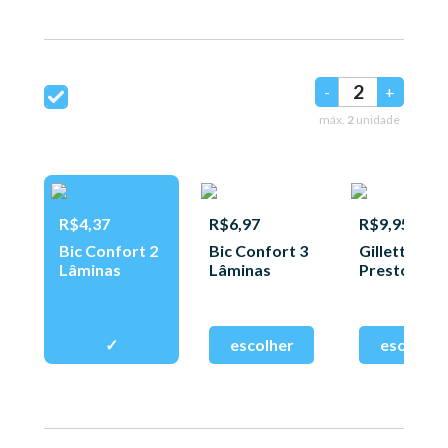
-
+
máx.
2
unidade
R$4,37
R$6,97
R$9,95
Bic Confort 2
Bic Confort 3
Gillette
Lâminas
Lâminas
Prestobarb
3