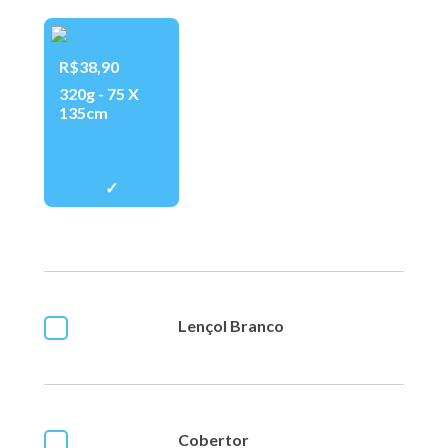
R$38,90
320g - 75 X
135cm
Lençol Branco
Cobertor