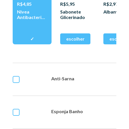
R$4,85
R$5,95
R$2,97
Nivea
Sabonete
Albany 85g
Antibacterian
Glicerinado
o 85g
Anti-Sarna
Esponja Banho