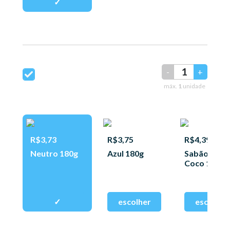
-
+
máx.
1
unidade
R$3,73
R$3,75
R$4,39
Neutro 180g
Azul 180g
Sabão de
Coco 180g