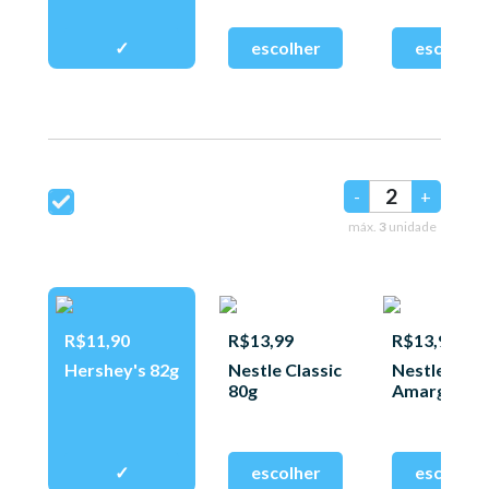
-
+
máx.
3
unidade
R$11,90
R$13,99
R$13,99
Hershey's 82g
Nestle Classic
Nestle Mei
80g
Amargo 80