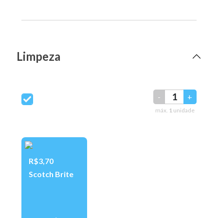
Limpeza
-
+
máx.
1
unidade
R$3,70
Scotch Brite