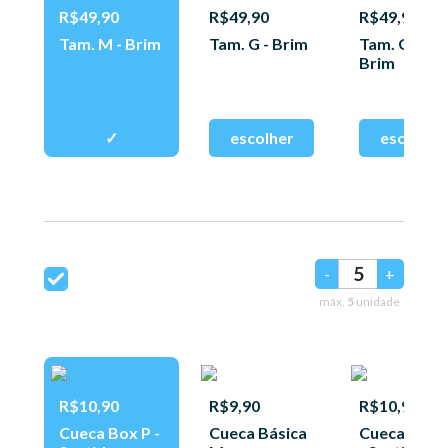
R$49,90
R$49,90
R$49,90
Tam. M - Brim
Tam. G - Brim
Tam. GG -
Brim
-
+
máx.
5
unidade
R$10,90
R$9,90
R$10,90
Cueca Box P -
Cueca Básica
Cueca Box 