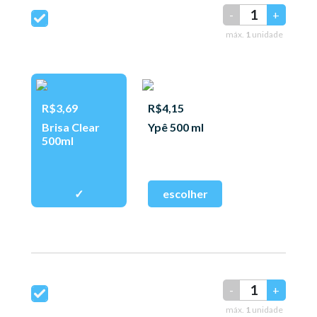
-
+
máx.
1
unidade
R$3,69
R$4,15
Brisa Clear
Ypê 500 ml
500ml
-
+
máx.
1
unidade