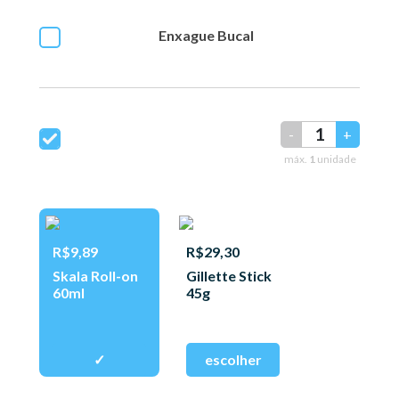
Enxague Bucal
-
+
máx.
1
unidade
R$9,89
R$29,30
Skala Roll-on
Gillette Stick
60ml
45g