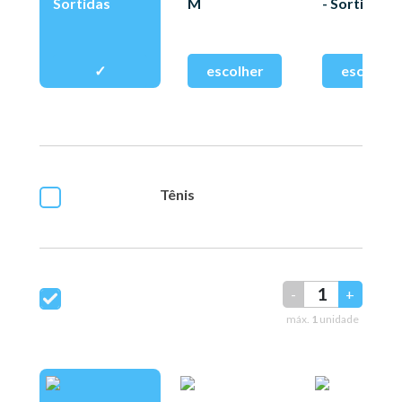
Sortidas
M
- Sortidas
Tênis
-
+
máx.
1
unidade