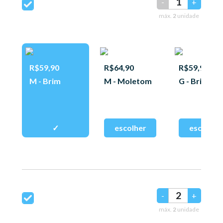
-
+
máx.
2
unidade
R$59,90
R$64,90
R$59,90
M - Brim
M - Moletom
G - Brim
-
+
máx.
2
unidade