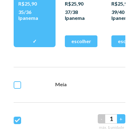
R$25,90
R$25,90
R$25,90
35/36
37/38
39/40
Ipanema
Ipanema
Ipanema
Meia
-
+
máx.
1
unidade