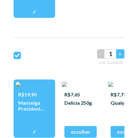
-
+
máx.
1
unidade
R$19,90
R$7,65
R$7,73
Manteiga
Delícia 250g
Qualy 250g
President
200g