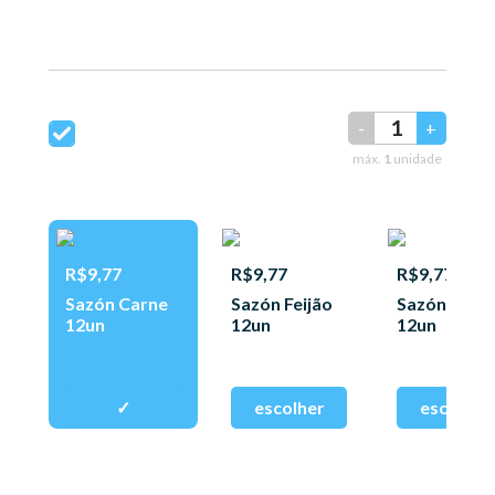
-
+
máx.
1
unidade
R$9,77
R$9,77
R$9,77
Sazón Carne
Sazón Feijão
Sazón Fran
12un
12un
12un