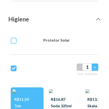
Higiene
Protetor Solar
-
+
máx.
1
unidade
R$11,50
R$16,87
R$13,75
Tok
Seda 325ml
Skala Anti-