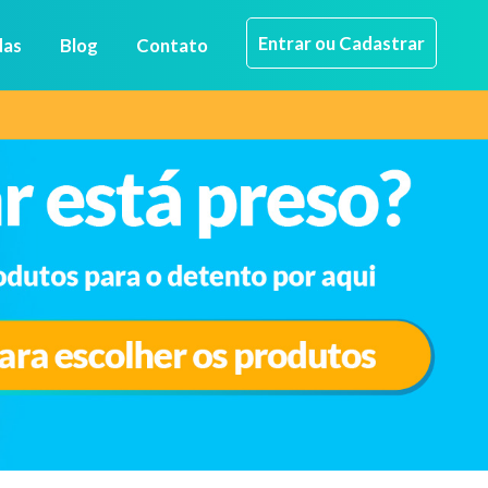
Entrar ou Cadastrar
das
Blog
Contato