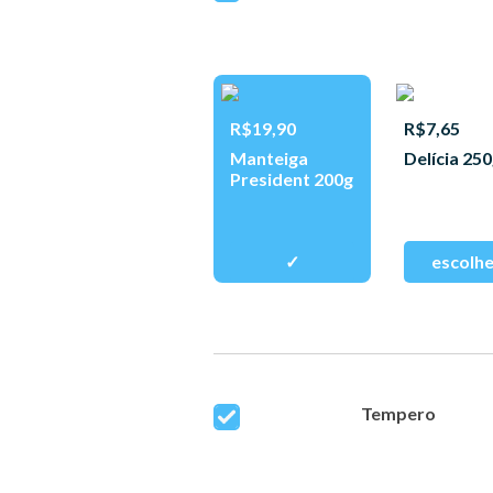
R$19,90
R$7,65
Manteiga
Delícia 25
President 200g
Tempero