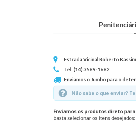
Penitenciári
Estrada Vicinal Roberto Kassim,
Tel: (14) 3589-1682
Enviamos o Jumbo para o deten
Não sabe o que enviar? T
Enviamos os produtos direto para
basta selecionar os itens desejados: