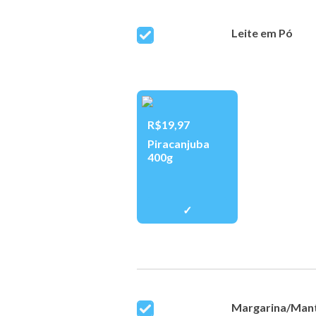
Leite em Pó
R$19,97
Piracanjuba
400g
Margarina/Man