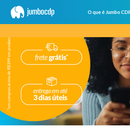
O que é Jumbo CD