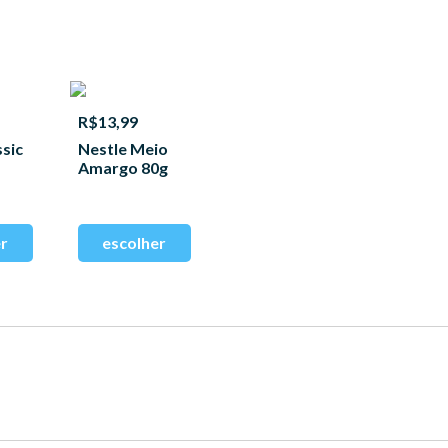
R$13,99
ssic
Nestle Meio
Amargo 80g