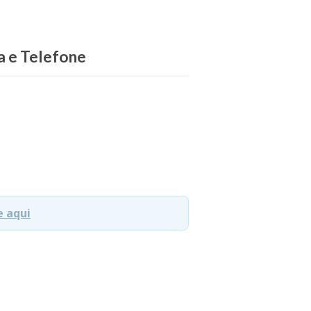
ha e Telefone
e aqui