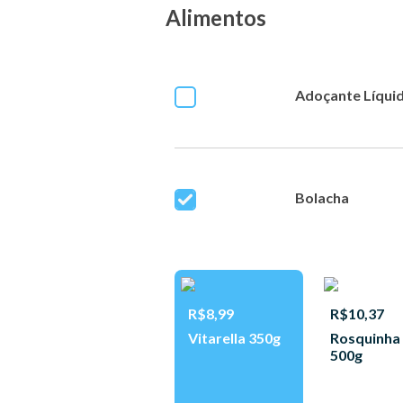
Alimentos
Adoçante Líqui
Bolacha
R$8,99
R$10,37
Vitarella 350g
Rosquinha
500g