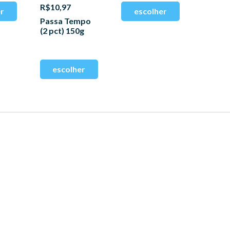
R$10,97
Passa Tempo
(2 pct) 150g