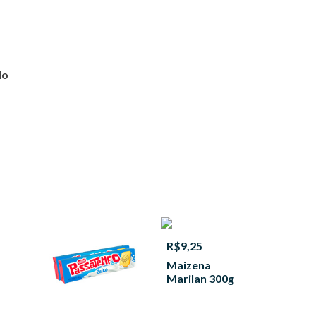
do
R$9,25
Maizena
Marilan 300g