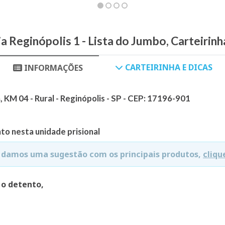
a Reginópolis 1 - Lista do Jumbo, Carteirin
CARTEIRINHA E DICAS
INFORMAÇÕES
 KM 04 - Rural - Reginópolis - SP - CEP: 17196-901
to nesta unidade prisional
e damos uma sugestão com os principais produtos,
cliqu
 o detento,