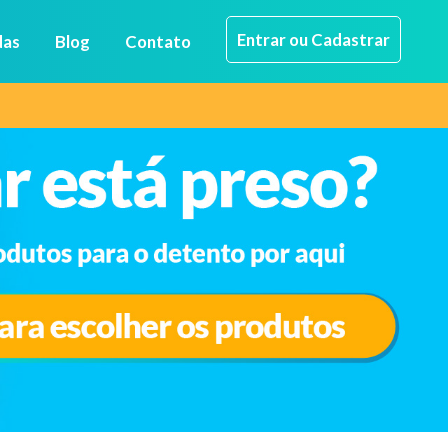
Entrar ou Cadastrar
das
Blog
Contato