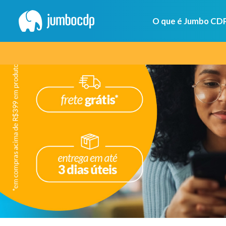
O que é Jumbo CD