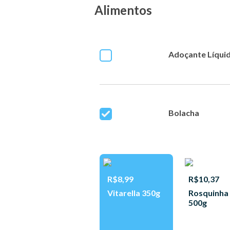
Alimentos
Adoçante Líqui
Bolacha
R$8,99
R$10,37
Vitarella 350g
Rosquinha
500g