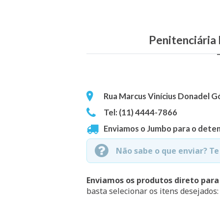
Penitenciária 
Rua Marcus Vinícius Donadel Góe
Tel: (11) 4444-7866
Enviamos o Jumbo para o deten
Não sabe o que enviar? T
Enviamos os produtos direto para
basta selecionar os itens desejados: