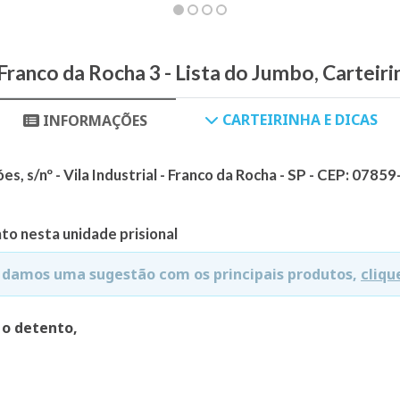
Franco da Rocha 3 - Lista do Jumbo, Carteir
CARTEIRINHA E DICAS
INFORMAÇÕES
s, s/nº - Vila Industrial - Franco da Rocha - SP - CEP: 0785
to nesta unidade prisional
e damos uma sugestão com os principais produtos,
cliqu
 o detento,