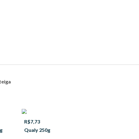
teiga
R$7,73
0g
Qualy 250g