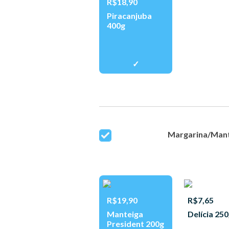
R$18,90
Piracanjuba
400g
Margarina/Man
R$19,90
R$7,65
Manteiga
Delícia 25
President 200g