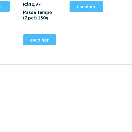
R$10,97
Passa Tempo
(2 pct) 150g