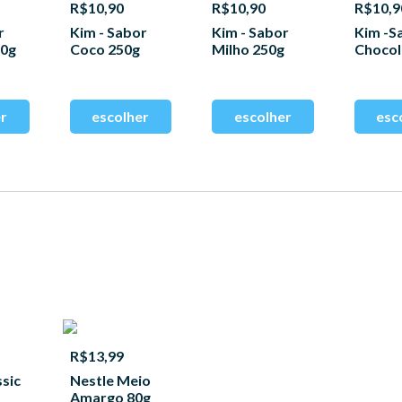
R$10,90
R$10,90
R$10,9
r
Kim - Sabor
Kim - Sabor
Kim -S
50g
Coco 250g
Milho 250g
Chocol
250g
R$13,99
ssic
Nestle Meio
Amargo 80g