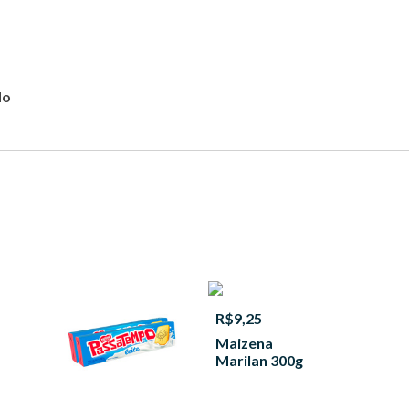
do
R$9,25
Maizena
Marilan 300g