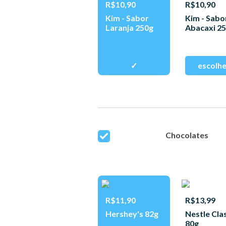
R$10,90
R$10,90
Kim - Sabor
Kim - Sabo
Laranja 250g
Abacaxi 2
Chocolates
R$11,90
R$13,99
Hershey's 82g
Nestle Cla
80g