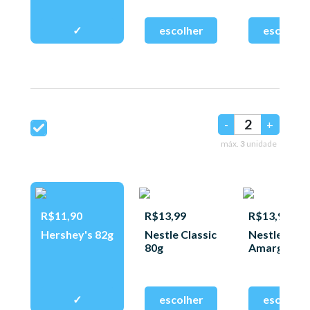
-
+
máx.
3
unidade
R$11,90
R$13,99
R$13,99
Hershey's 82g
Nestle Classic
Nestle Mei
80g
Amargo 80