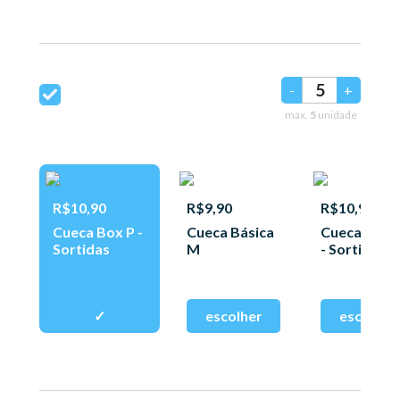
-
+
máx.
5
unidade
R$10,90
R$9,90
R$10,90
Cueca Box P -
Cueca Básica
Cueca Box 
Sortidas
M
- Sortidas