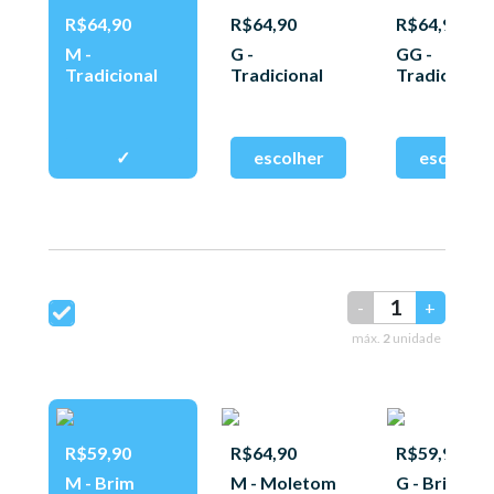
R$64,90
R$64,90
R$64,90
M -
G -
GG -
Tradicional
Tradicional
Tradicional
-
+
máx.
2
unidade
R$59,90
R$64,90
R$59,90
M - Brim
M - Moletom
G - Brim