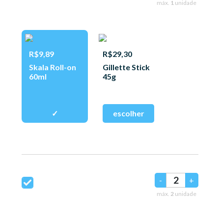
máx.
1
unidade
R$9,89
R$29,30
Skala Roll-on
Gillette Stick
60ml
45g
-
+
máx.
2
unidade