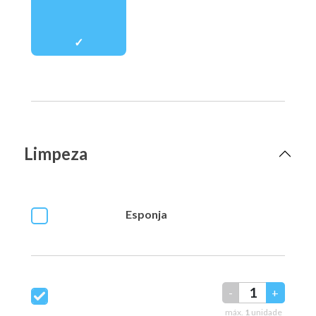
Limpeza
Esponja
-
+
máx.
1
unidade