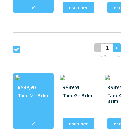
-
+
máx.
2
unidade
R$49,90
R$49,90
R$49,90
Tam. M - Brim
Tam. G - Brim
Tam. GG -
Brim