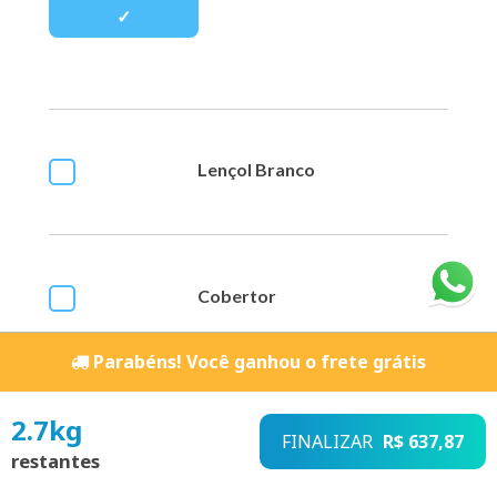
Lençol Branco
Cobertor
Parabéns! Você ganhou o frete grátis
Fronha
2.7
kg
FINALIZAR
R$ 637,87
restantes