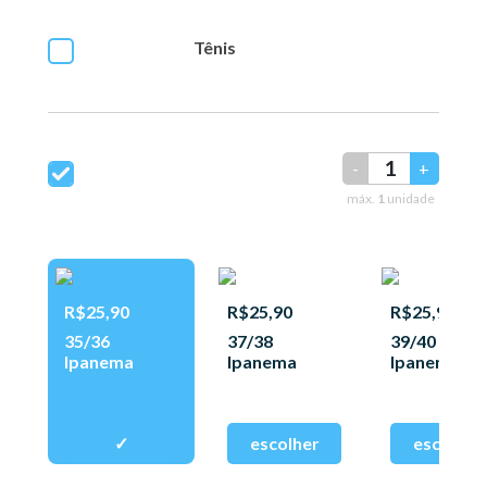
Tênis
-
+
máx.
1
unidade
R$25,90
R$25,90
R$25,90
35/36
37/38
39/40
Ipanema
Ipanema
Ipanema