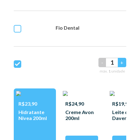
Fio Dental
-
+
máx.
1
unidade
R$23,90
R$24,90
R$19,95
Hidratante
Creme Avon
Leite de Av
Nivea 200ml
200ml
Davene ml