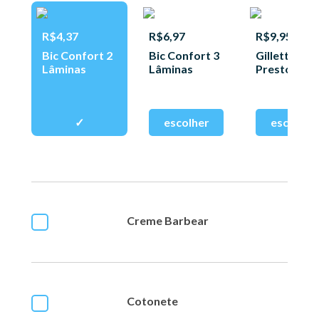
R$4,37
R$6,97
R$9,95
Bic Confort 2
Bic Confort 3
Gillette
Lâminas
Lâminas
Prestobarb
3
Creme Barbear
Cotonete