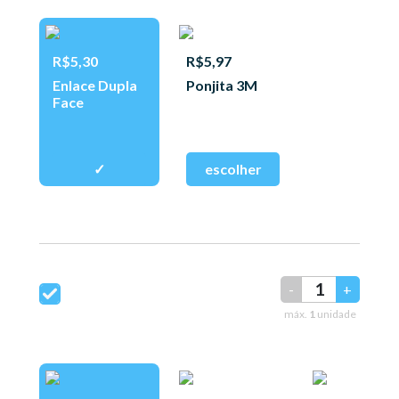
R$5,30
R$5,97
Enlace Dupla
Ponjita 3M
Face
-
+
máx.
1
unidade