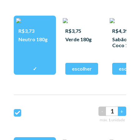
R$3,73
R$3,75
R$4,39
Neutro 180g
Verde 180g
Sabão de
Coco 180g
-
+
máx.
1
unidade