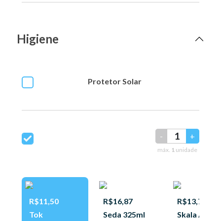
Higiene
Protetor Solar
-
+
máx.
1
unidade
R$11,50
R$16,87
R$13,75
Tok
Seda 325ml
Skala Anti-