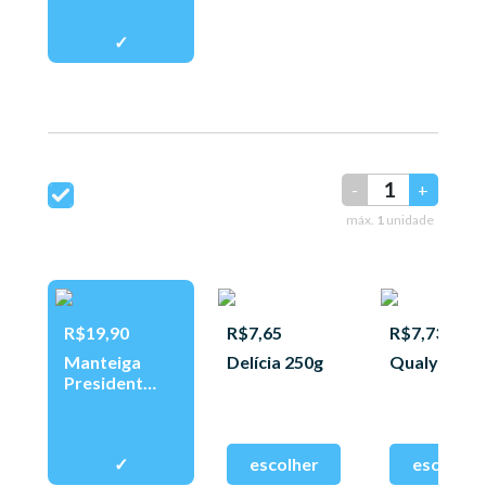
-
+
máx.
1
unidade
R$19,90
R$7,65
R$7,73
Manteiga
Delícia 250g
Qualy 250g
President
200g