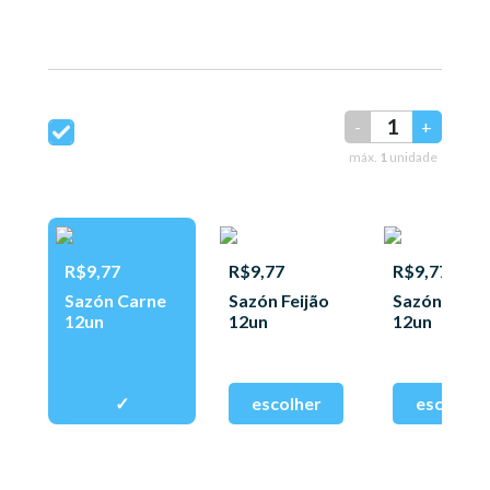
-
+
máx.
1
unidade
R$9,77
R$9,77
R$9,77
Sazón Carne
Sazón Feijão
Sazón Fran
12un
12un
12un