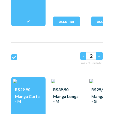
-
+
máx.
2
unidade
R$29,90
R$39,90
R$29,90
Manga Curta
Manga Longa
Manga Curt
- M
- M
- G