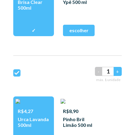
Brisa Clear
Ypê 500 ml
500ml
-
+
máx.
1
unidade
R$4,27
R$8,90
Urca Lavanda
Pinho Bril
500ml
Limão 500 ml